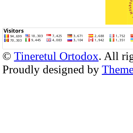
©
Tineretul Ortodox
. All r
Proudly designed by
Theme