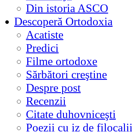
Din istoria ASCO
Descoperă Ortodoxia
Acatiste
Predici
Filme ortodoxe
Sărbători creştine
Despre post
Recenzii
Citate duhovniceşti
Poezii cu iz de filocali