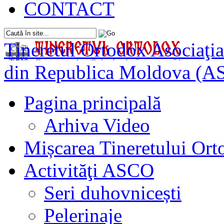
CONTACT
Tineretul Ortodox
Asociaţia
din Republica Moldova (A
Pagina principală
Arhiva Video
Mișcarea Tineretului Or
Activităţi ASCO
Seri duhovnicești
Pelerinaje