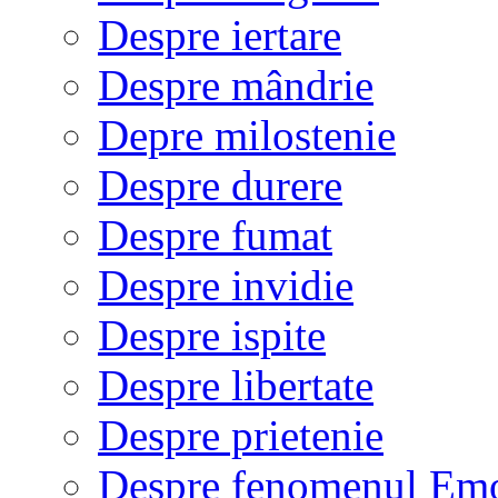
Despre iertare
Despre mândrie
Depre milostenie
Despre durere
Despre fumat
Despre invidie
Despre ispite
Despre libertate
Despre prietenie
Despre fenomenul Em