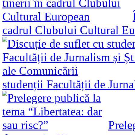
cadrul Clubului Cultural E
studenții Facultății de Jurn
Prele