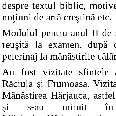
despre textul biblic, motivel
noţiuni de artă creştină etc.
Modulul pentru anul II de 
reuşită la examen, după c
pelerinaj la mănăstirile călă
Au fost vizitate sfintele
Răciula şi Frumoasa. Vizit
Mănăstirea Hârjauca, astfe
şi s-au miruit în 