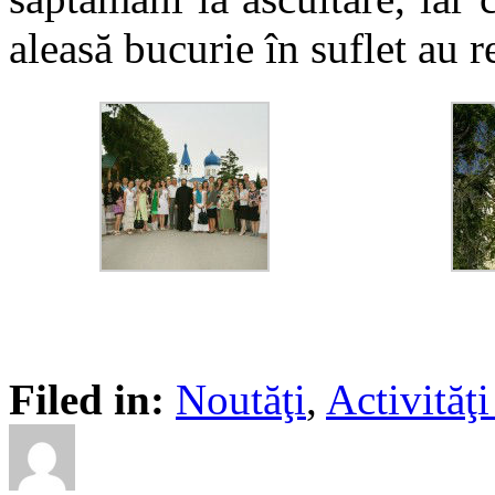
aleasă bucurie în suflet au 
Filed in:
Noutăţi
,
Activită