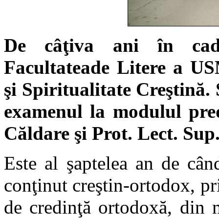
De câţiva ani în cadru
Facultateade Litere a US
şi Spiritualitate Creştină.
examenul la modulul pre
Căldare şi Prot. Lect. Sup
Este al şaptelea an de cân
conţinut creştin-ortodox, pri
de credinţă ortodoxă, din 