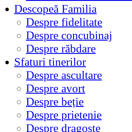
Descopeă Familia
Despre fidelitate
Despre concubinaj
Despre răbdare
Sfaturi tinerilor
Despre ascultare
Despre avort
Despre beție
Despre prietenie
Despre dragoste