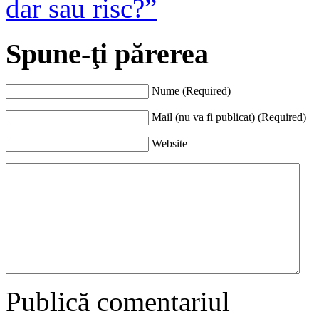
dar sau risc?”
Spune-ţi părerea
Nume (Required)
Mail (nu va fi publicat) (Required)
Website
Publică comentariul