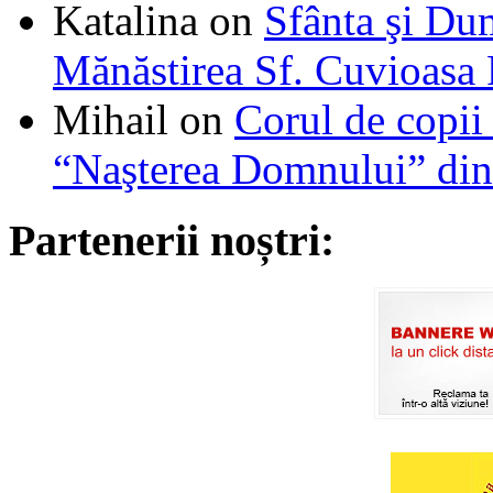
Katalina
on
Sfânta şi Du
Mănăstirea Sf. Cuvioasa
Mihail
on
Corul de copii
“Naşterea Domnului” din
Partenerii noștri: