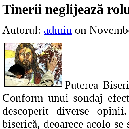
Tinerii neglijează rolu
Autorul:
admin
on Novembe
Puterea Biseri
Conform unui sondaj efec
descoperit diverse opini
biserică, deoarece acolo se s