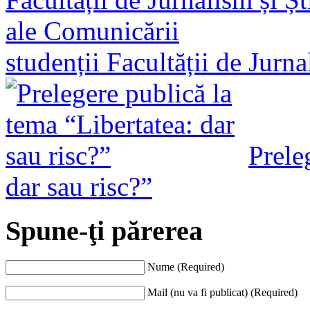
studenții Facultății de Jurn
Prele
dar sau risc?”
Spune-ţi părerea
Nume (Required)
Mail (nu va fi publicat) (Required)