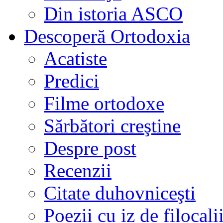
Din istoria ASCO
Descoperă Ortodoxia
Acatiste
Predici
Filme ortodoxe
Sărbători creştine
Despre post
Recenzii
Citate duhovniceşti
Poezii cu iz de filocali