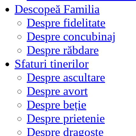
Descopeă Familia
Despre fidelitate
Despre concubinaj
Despre răbdare
Sfaturi tinerilor
Despre ascultare
Despre avort
Despre beție
Despre prietenie
Despre dragoste