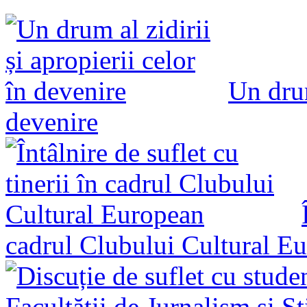
Un drum
devenire
cadrul Clubului Cultural E