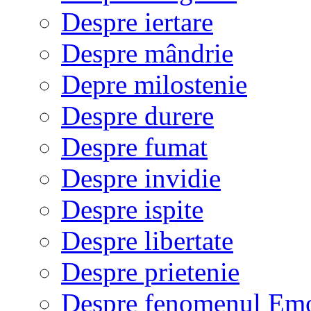
Despre iertare
Despre mândrie
Depre milostenie
Despre durere
Despre fumat
Despre invidie
Despre ispite
Despre libertate
Despre prietenie
Despre fenomenul Em