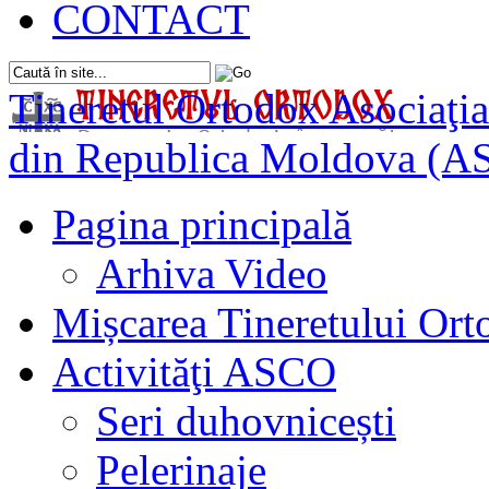
CONTACT
Tineretul Ortodox
Asociaţia
din Republica Moldova (A
Pagina principală
Arhiva Video
Mișcarea Tineretului Or
Activităţi ASCO
Seri duhovnicești
Pelerinaje