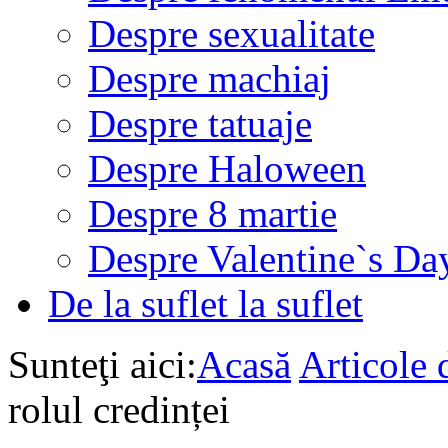
Despre sexualitate
Despre machiaj
Despre tatuaje
Despre Haloween
Despre 8 martie
Despre Valentine`s Da
De la suflet la suflet
Sunteţi aici:
Acasă
Articole d
rolul credinței