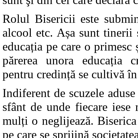
Rolul Bisericii este submin
alcool etc. Așa sunt tinerii 
educația pe care o primesc 
părerea unora educația cr
pentru credință se cultivă în
Indiferent de scuzele aduse 
sfânt de unde fiecare iese 
mulți o neglijează. Biserica
pe care se sprijină societat