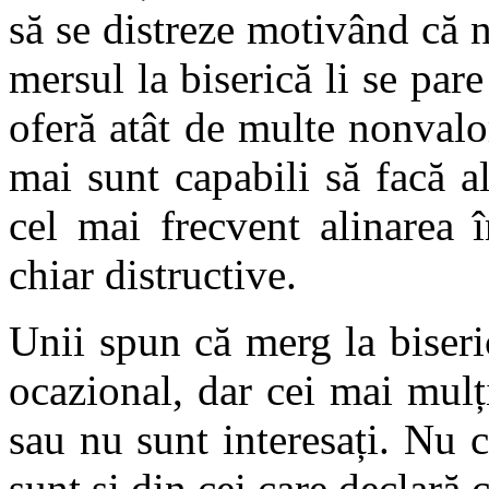
să se distreze motivând că n
mersul la biserică li se pare
oferă atât de multe nonvalor
mai sunt capabili să facă al
cel mai frecvent alinarea î
chiar distructive.
Unii spun că merg la biseri
ocazional, dar cei mai mul
sau nu sunt interesați. Nu ci
sunt şi din cei care declară 