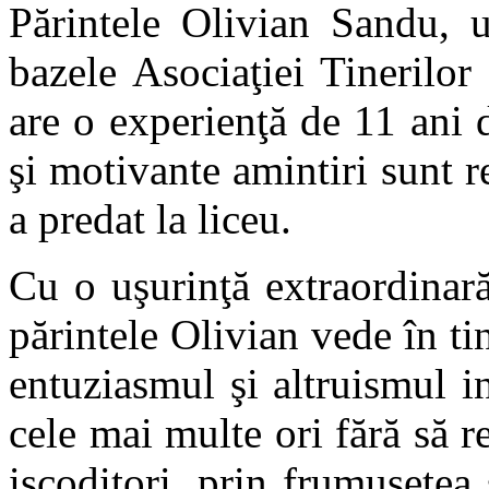
Părintele Olivian Sandu, 
bazele Asociaţiei Tinerilo
are o experienţă de 11 ani 
şi motivante amintiri sunt r
a predat la liceu.
Cu o uşurinţă extraordinară
părintele Olivian vede în tin
entuziasmul şi altruismul 
cele mai multe ori fără să re
iscoditori, prin frumuseţe