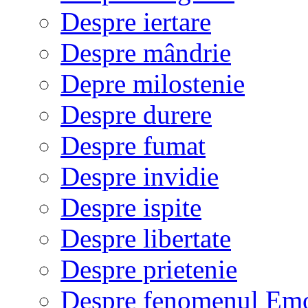
Despre iertare
Despre mândrie
Depre milostenie
Despre durere
Despre fumat
Despre invidie
Despre ispite
Despre libertate
Despre prietenie
Despre fenomenul Em