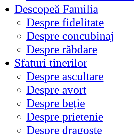
Descopeă Familia
Despre fidelitate
Despre concubinaj
Despre răbdare
Sfaturi tinerilor
Despre ascultare
Despre avort
Despre beție
Despre prietenie
Despre dragoste