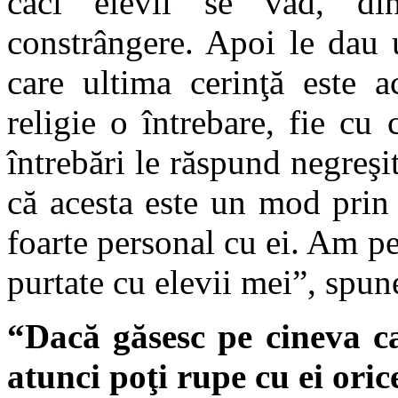
căci elevii se văd, din
constrângere. Apoi le dau 
care ultima cerinţă este 
religie o întrebare, fie cu 
întrebări le răspund negreşi
că acesta este un mod prin
foarte personal cu ei. Am p
purtate cu elevii mei”, spun
“Dacă găsesc pe cineva ca
atunci poţi rupe cu ei oric