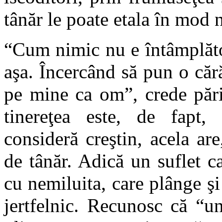
tânăr le poate etala în mod n
“Cum nimic nu e întâmplăto
aşa. Încercând să pun o căr
pe mine ca om”, crede pări
tinereţea este, de fapt,
consideră creştin, acela are
de tânăr. Adică un suflet ca
cu nemiluita, care plânge şi
jertfelnic. Recunosc că “un