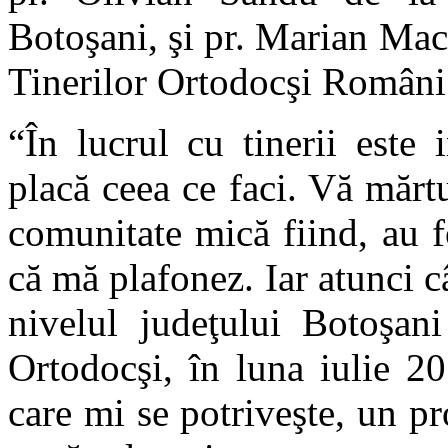
Botoşani, şi pr. Marian Macu
Tinerilor Ortodocşi Români
“În lucrul cu tinerii este 
placă ceea ce faci. Vă mărtu
comunitate mică fiind, au 
că mă plafonez. Iar atunci 
nivelul judeţului Botoşani
Ortodocşi, în luna iulie 2
care mi se potriveşte, un pro