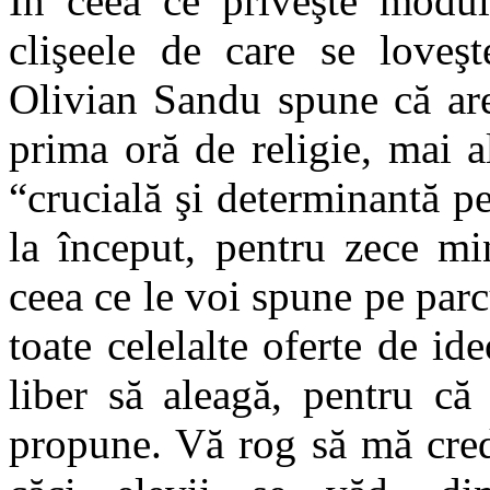
În ceea ce priveşte modul
clişeele de care se loveşt
Olivian Sandu spune că are
prima oră de religie, mai a
“crucială şi determinantă pe
la început, pentru zece min
ceea ce le voi spune pe parc
toate celelalte oferte de ide
liber să aleagă, pentru c
propune. Vă rog să mă cred