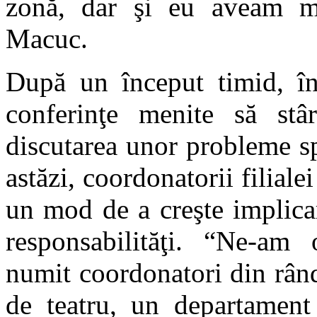
zonă, dar şi eu aveam m
Macuc.
După un început timid, în
conferinţe menite să stârn
discutarea unor probleme spe
astăzi, coordonatorii filial
un mod de a creşte implicar
responsabilităţi. “Ne-am
numit coordonatori din rând
de teatru, un departament 