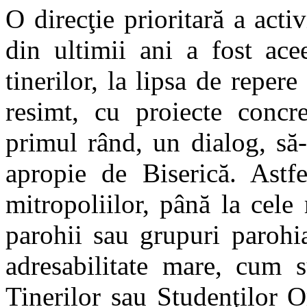
O direcţie prioritară a act
din ultimii ani a fost ac
tinerilor, la lipsa de repere
resimt, cu proiecte concre
primul rând, un dialog, să-i
apropie de Biserică. Astfe
mitropoliilor, până la cele
parohii sau grupuri parohia
adresabilitate mare, cum s
Tinerilor sau Studenţilor Or