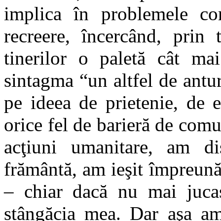
implica în problemele comu
recreere, încercând, prin 
tinerilor o paletă cât mai
sintagma “un altfel de antu
pe ideea de prietenie, de 
orice fel de barieră de comu
acţiuni umanitare, am dis
frământă, am ieşit împreună 
– chiar dacă nu mai jucas
stângăcia mea. Dar aşa am 