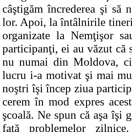
câştigăm încrederea şi să 
lor. Apoi, la întâlnirile tin
organizate la Nemţişor sa
participanţi, ei au văzut că s
nu numai din Moldova, ci d
lucru i-a motivat şi mai mul
noştri îşi încep ziua partici
cerem în mod expres acest 
şcoală. Ne spun că aşa îşi g
faţă problemelor zilnic