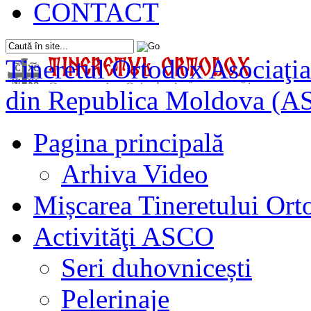
CONTACT
Tineretul Ortodox
Asociaţia
din Republica Moldova (A
Pagina principală
Arhiva Video
Mișcarea Tineretului Or
Activităţi ASCO
Seri duhovnicești
Pelerinaje