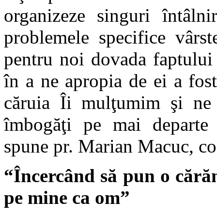
organizeze singuri întâlni
problemele specifice vârste
pentru noi dovada faptului 
în a ne apropia de ei a fos
căruia Îi mulţumim şi ne
îmbogăţi pe mai departe a
spune pr. Marian Macuc, c
“Încercând să pun o cărămi
pe mine ca om”