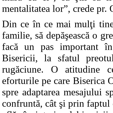
mentalitatea lor”, crede pr.
Din ce în ce mai mulţi tine
familie, să depăşească o gre
facă un pas important în 
Bisericii, la sfatul preot
rugăciune. O atitudine c
eforturile pe care Biserica O
spre adaptarea mesajului spi
confruntă, cât şi prin faptul 