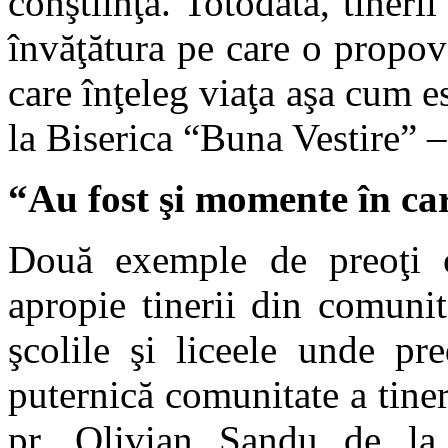
conştiinţă. Totodată, tineri
învăţătura pe care o propov
care înţeleg viaţa aşa cum e
la Biserica “Buna Vestire” –
“Au fost şi momente în ca
Două exemple de preoţi c
apropie tinerii din comuni
şcolile şi liceele unde pr
puternică comunitate a tiner
pr. Olivian Sandu de la