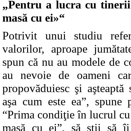
„Pentru a lucra cu tinerii 
masă cu ei»“
Potrivit unui studiu refe
valorilor, aproape jumătat
spun că nu au modele de co
au nevoie de oameni care
propovăduiesc şi aşteaptă 
aşa cum este ea”, spune p
“Prima condiţie în lucrul cu t
masă cu ei”, să ştii să îi