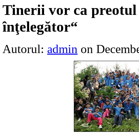
Tinerii vor ca preotul 
înţelegător“
Autorul:
admin
on Decembe