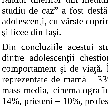
studiu de caz” a fost desf
adolescenţi, cu vârste cuprin
şi licee din Iaşi.
Din concluziile acestui s
dintre adolescenţii chest
comportament şi de viaţă. Î
reprezentate de mamă – 33%
mass-media, cinematografi
14%, prieteni – 10%, profes