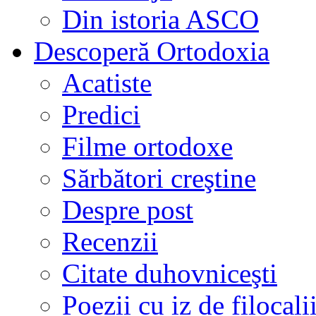
Din istoria ASCO
Descoperă Ortodoxia
Acatiste
Predici
Filme ortodoxe
Sărbători creştine
Despre post
Recenzii
Citate duhovniceşti
Poezii cu iz de filocali