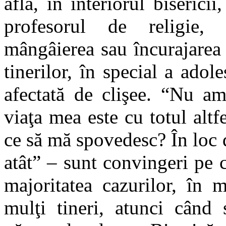
află, în interiorul biserici
profesorul de religie, ră
mângâierea sau încurajarea 
tinerilor, în special a ado
afectată de clişee. “Nu am
viaţa mea este cu totul alt
ce să mă spovedesc? În loc d
atât” – sunt convingeri pe c
majoritatea cazurilor, în 
mulţi tineri, atunci când 