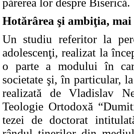
părerea lor despre Biserică.
Hotărârea şi ambiţia, mai
Un studiu referitor la per
adolescenţi, realizat la înce
o parte a modului în care
societate şi, în particular, 
realizată de Vladislav Ne
Teologie Ortodoxă “Dumitru
tezei de doctorat intitulat
rândul tinerilor din mediu