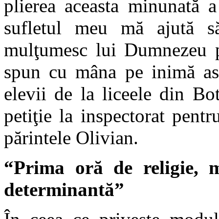
plierea aceasta minunată a 
sufletul meu mă ajută să
mulţumesc lui Dumnezeu pe
spun cu mâna pe inimă asta
elevii de la liceele din B
petiţie la inspectorat pent
părintele Olivian.
“Prima oră de religie, m
determinantă”