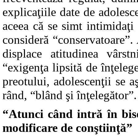
explicaţiile date de adolesce
aceea că se simt intimidaţi 
consideră “conservatoare”. 
displace atitudinea vârstn
“exigenţa lipsită de înţeleg
preotului, adolescenţii se a
rând, “blând şi înţelegător”.
“Atunci când intră în bis
modificare de conştiinţă”