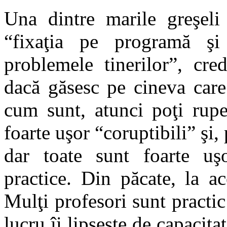
Una dintre marile greşeli 
“fixaţia pe programă şi 
problemele tinerilor”, cre
dacă găsesc pe cineva care
cum sunt, atunci poţi rupe
foarte uşor “coruptibili” şi, 
dar toate sunt foarte uş
practice. Din păcate, la a
Mulţi profesori sunt practic 
lucru îi lipseşte de capacit