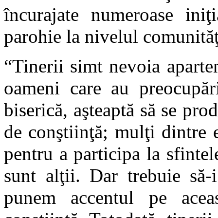
încurajate numeroase iniţi
parohie la nivelul comunităţ
“Tinerii simt nevoia aparte
oameni care au preocupăr
biserică, aşteaptă să se pro
de conştiinţă; mulţi dintre
pentru a participa la sfinte
sunt alţii. Dar trebuie să
punem accentul pe aceas