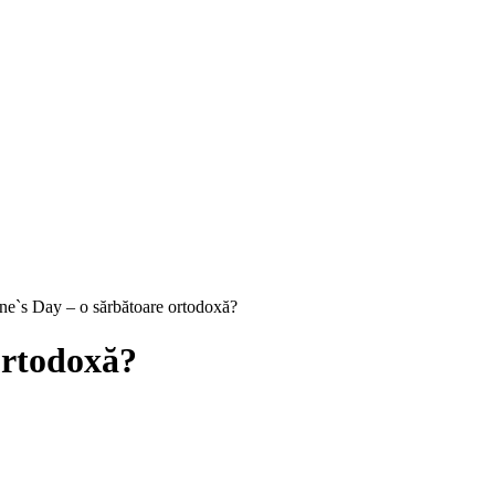
ine`s Day – o sărbătoare ortodoxă?
ortodoxă?