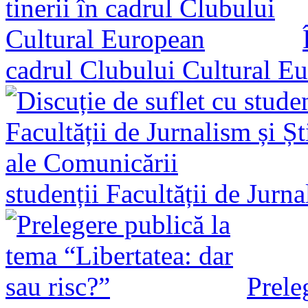
cadrul Clubului Cultural E
studenții Facultății de Jurn
Prele