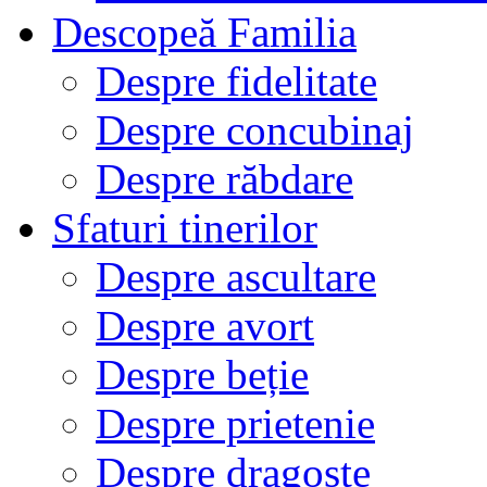
Descopeă Familia
Despre fidelitate
Despre concubinaj
Despre răbdare
Sfaturi tinerilor
Despre ascultare
Despre avort
Despre beție
Despre prietenie
Despre dragoste