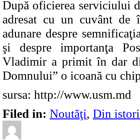
După oficierea serviciului 
adresat cu un cuvânt de în
adunare despre semnificaţia
şi despre importanţa Pos
Vladimir a primit în dar d
Domnului” o icoană cu chip
sursa: http://www.usm.md
Filed in:
Noutăţi
,
Din isto