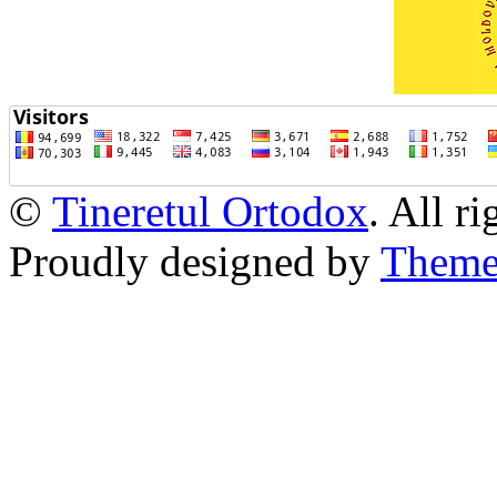
©
Tineretul Ortodox
. All r
Proudly designed by
Theme