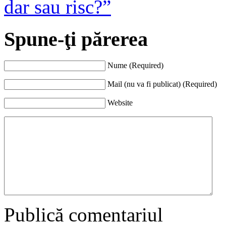
dar sau risc?”
Spune-ţi părerea
Nume (Required)
Mail (nu va fi publicat) (Required)
Website
Publică comentariul