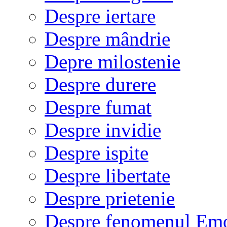
Despre iertare
Despre mândrie
Depre milostenie
Despre durere
Despre fumat
Despre invidie
Despre ispite
Despre libertate
Despre prietenie
Despre fenomenul Em