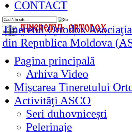
CONTACT
Tineretul Ortodox
Asociaţia
din Republica Moldova (A
Pagina principală
Arhiva Video
Mișcarea Tineretului Or
Activităţi ASCO
Seri duhovnicești
Pelerinaje