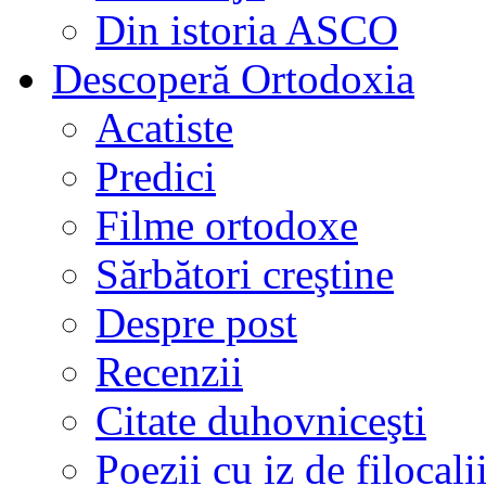
Din istoria ASCO
Descoperă Ortodoxia
Acatiste
Predici
Filme ortodoxe
Sărbători creştine
Despre post
Recenzii
Citate duhovniceşti
Poezii cu iz de filocali