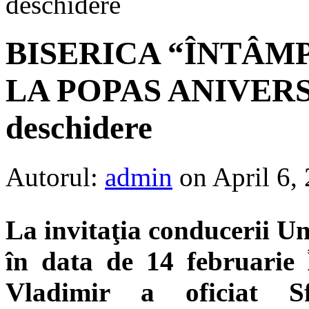
deschidere
BISERICA “ÎNTÂM
LA POPAS ANIVERSAR
deschidere
Autorul:
admin
on April 6,
La invitaţia conducerii Un
în data de 14 februarie Î
Vladimir a oficiat S