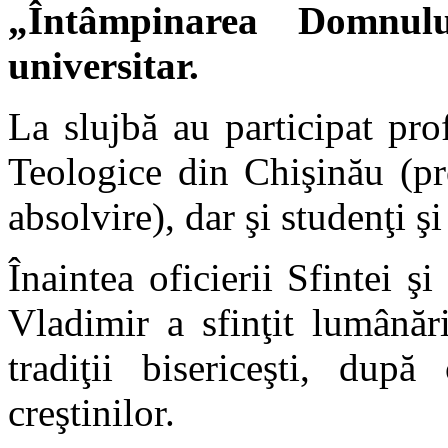
„Întâmpinarea Domnul
universitar.
La slujbă au participat pro
Teologice din Chişinău (pr
absolvire), dar şi studenţi 
Înaintea oficierii Sfintei ş
Vladimir a sfinţit lumânăr
tradiţii bisericeşti, după
creştinilor.