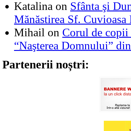
Katalina
on
Sfânta şi Du
Mănăstirea Sf. Cuvioasa
Mihail
on
Corul de copii
“Naşterea Domnului” din
Partenerii noștri: