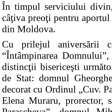
În timpul serviciului divin
câţiva preoţi pentru aportul
din Moldova.
Cu prilejul aniversării 
“Întâmpinarea Domnului”, 
distincţii bisericeşti următo
de Stat: domnul Gheorghe
decorat cu Ordinul „Cuv. Pa
Elena Muraru, prorector, s
Parascheva”, domnul Miha