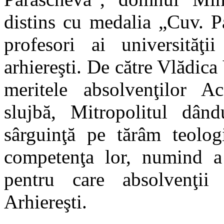
distins cu medalia „Cuv. Pa
profesori ai universităţ
arhiereşti. De către Vlădica 
meritele absolvenţilor A
slujbă, Mitropolitul dân
sârguinţă pe tărâm teologi
competenţa lor, numind a
pentru care absolvenţii
Arhiereşti.