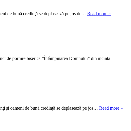
 oameni de bună credinţă se deplasează pe jos de…
Read more »
punct de pornire biserica “Întâmpinarea Domnului” din incinta
udenţi şi oameni de bună credinţă se deplasează pe jos…
Read more »