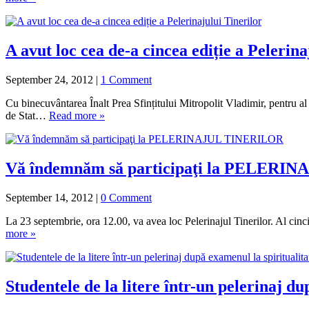
A avut loc cea de-a cincea ediție a Pelerina
September 24, 2012
|
1 Comment
Cu binecuvântarea Înalt Prea Sfințitului Mitropolit Vladimir, pentru al
de Stat…
Read more »
Vă îndemnăm să participaţi la PELER
September 14, 2012
|
0 Comment
La 23 septembrie, ora 12.00, va avea loc Pelerinajul Tinerilor. Al cinc
more »
Studentele de la litere într-un pelerinaj du