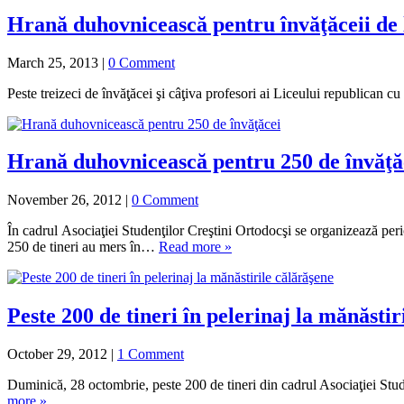
Hrană duhovnicească pentru învăţăceii de l
March 25, 2013
|
0 Comment
Peste treizeci de învăţăcei şi câţiva profesori ai Liceului republican cu
Hrană duhovnicească pentru 250 de învăţă
November 26, 2012
|
0 Comment
În cadrul Asociaţiei Studenţilor Creştini Ortodocşi se organizează peri
250 de tineri au mers în…
Read more »
Peste 200 de tineri în pelerinaj la mănăstir
October 29, 2012
|
1 Comment
Duminică, 28 octombrie, peste 200 de tineri din cadrul Asociaţiei Stude
more »