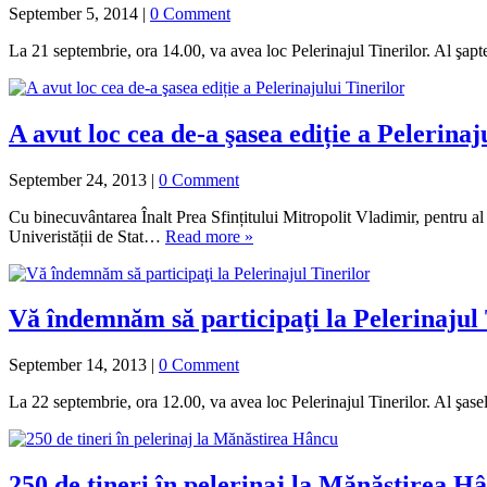
September 5, 2014
|
0 Comment
La 21 septembrie, ora 14.00, va avea loc Pelerinajul Tinerilor. Al şapt
A avut loc cea de-a şasea ediție a Pelerinaj
September 24, 2013
|
0 Comment
Cu binecuvântarea Înalt Prea Sfințitului Mitropolit Vladimir, pentru a
Univeristății de Stat…
Read more »
Vă îndemnăm să participaţi la Pelerinajul 
September 14, 2013
|
0 Comment
La 22 septembrie, ora 12.00, va avea loc Pelerinajul Tinerilor. Al şase
250 de tineri în pelerinaj la Mănăstirea H