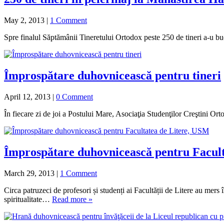
May 2, 2013
|
1 Comment
Spre finalul Săptămânii Tineretului Ortodox peste 250 de tineri a-u bu
Împrospătare duhovnicească pentru tineri
April 12, 2013
|
0 Comment
În fiecare zi de joi a Postului Mare, Asociaţia Studenţilor Creştini Ort
Împrospătare duhovnicească pentru Facul
March 29, 2013
|
1 Comment
Circa patruzeci de profesori și studenți ai Facultății de Litere au mers
spiritualitate…
Read more »