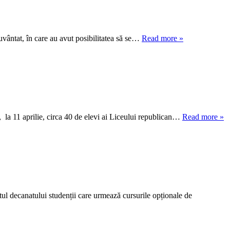
uvântat, în care au avut posibilitatea să se…
Read more »
l, la 11 aprilie, circa 40 de elevi ai Liceului republican…
Read more »
ptul decanatului studenții care urmează cursurile opționale de