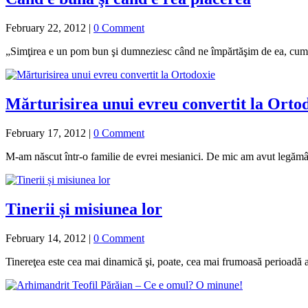
February 22, 2012
|
0 Comment
„Simţirea e un pom bun şi dumneziesc când ne împărtăşim de ea, cum 
Mărturisirea unui evreu convertit la Orto
February 17, 2012
|
0 Comment
M-am născut într-o familie de evrei mesianici. De mic am avut legăm
Tinerii și misiunea lor
February 14, 2012
|
0 Comment
Tinereţea este cea mai dinamică şi, poate, cea mai frumoasă perioadă a