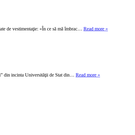
egate de vestimentaţie: «În ce să mă îmbrac…
Read more »
ui” din incinta Universităţii de Stat din…
Read more »