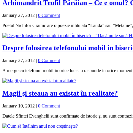
Arhimandrit Teofil Părăian – Ce e omul?
January 27, 2012
|
0 Comment
Poetul Nichifor Crainic are o poezie intitulată “Laudă” sau “Metanie”
Despre folosirea telefonului mobil în biser
January 27, 2012
|
0 Comment
A merge cu telefonul mobil in orice loc si a raspunde in orice moment
Magii şi steaua au existat în realitate?
January 10, 2012
|
0 Comment
Datele Sfintei Evanghelii sunt confirmate de istorie şi nu sunt contraz