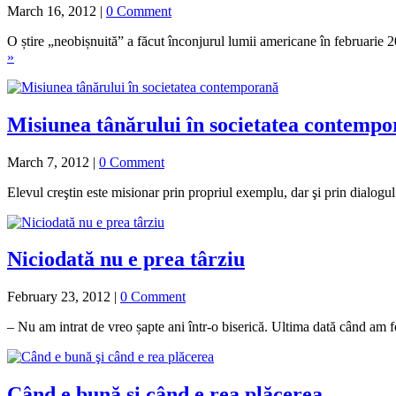
March 16, 2012
|
0 Comment
O știre „neobișnuită” a făcut înconjurul lumii americane în februarie
»
Misiunea tânărului în societatea contemp
March 7, 2012
|
0 Comment
Elevul creştin este misionar prin propriul exemplu, dar şi prin dialogul c
Niciodată nu e prea târziu
February 23, 2012
|
0 Comment
– Nu am intrat de vreo șapte ani într-o biserică. Ultima dată când am 
Când e bună şi când e rea plăcerea