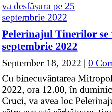
Pelerinajul Tinerilor se
septembrie 2022
September 18, 2022
|
0 Co
Cu binecuvântarea Mitropoli
2022, ora 12.00, în duminica
Cruci, va avea loc Pelerinaj
către această sărbătoare, ti