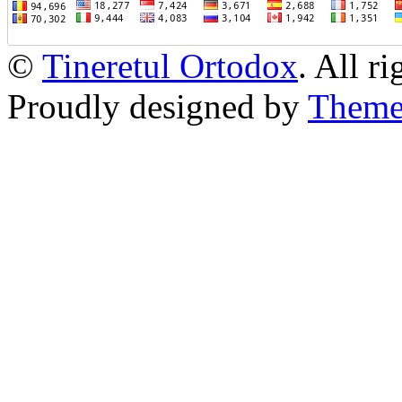
©
Tineretul Ortodox
. All r
Proudly designed by
Theme