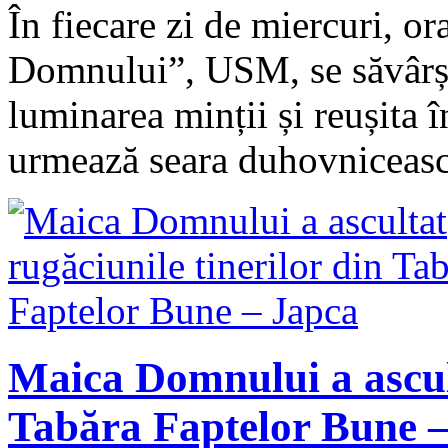
În fiecare zi de miercuri, o
Domnului”, USM, se săvârșe
luminarea minții și reușita 
urmează seara duhovniceas
Maica Domnului a ascult
Tabăra Faptelor Bune 