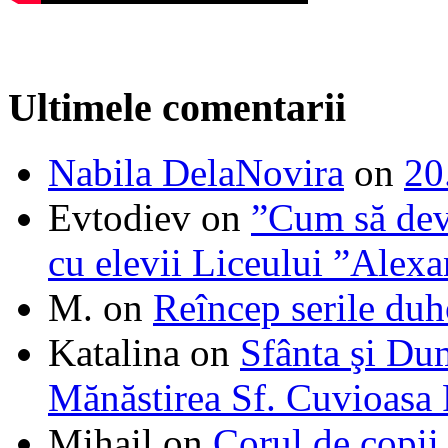
Ultimele comentarii
Nabila DelaNovira
on
20
Evtodiev
on
”Cum să dev
cu elevii Liceului ”Alexa
M.
on
Reîncep serile duh
Katalina
on
Sfânta şi Du
Mănăstirea Sf. Cuvioasa
Mihail
on
Corul de copii