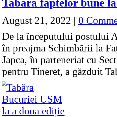
Tabăra faptelor bune l
August 21, 2022
|
0 Comme
De la începutului postului
în preajma Schimbării la Fa
Japca, în parteneriat cu Sec
pentru Tineret, a găzduit T