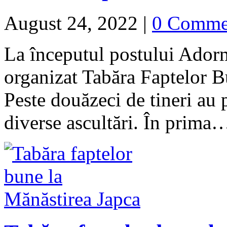
August 24, 2022
|
0 Comme
La începutul postului Ador
organizat Tabăra Faptelor B
Peste douăzeci de tineri au p
diverse ascultări. În prim