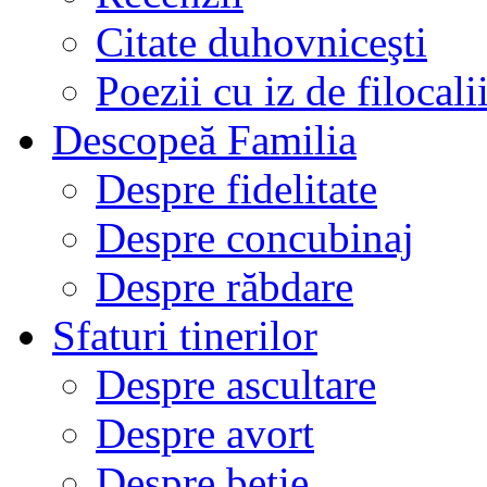
Citate duhovniceşti
Poezii cu iz de filocali
Descopeă Familia
Despre fidelitate
Despre concubinaj
Despre răbdare
Sfaturi tinerilor
Despre ascultare
Despre avort
Despre beție