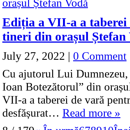
Ediția a VII-a a taberei
tineri din orașul Ștefan
July 27, 2022
|
0 Comment
Cu ajutorul Lui Dumnezeu, a
Ioan Botezătorul” din orașul
VII-a a taberei de vară pentr
desfășurat…
Read more »