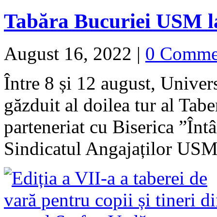
Tabăra Bucuriei USM la
August 16, 2022
|
0 Comme
Între 8 și 12 august, Univer
găzduit al doilea tur al Tabe
parteneriat cu Biserica ”În
Sindicatul Angajaților U