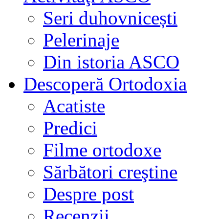
Seri duhovnicești
Pelerinaje
Din istoria ASCO
Descoperă Ortodoxia
Acatiste
Predici
Filme ortodoxe
Sărbători creştine
Despre post
Recenzii